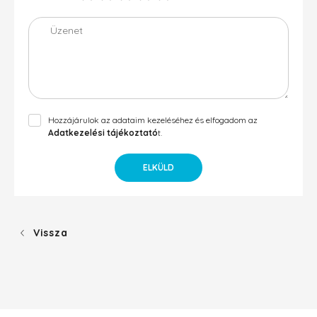
Üzenet
Hozzájárulok az adataim kezeléséhez és elfogadom az
Adatkezelési tájékoztató
t.
ELKÜLD
Vissza